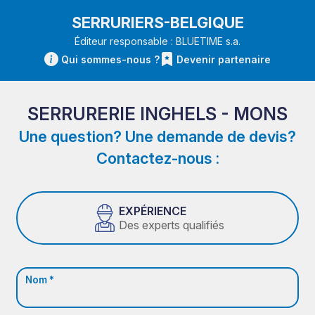
SERRURIERS-BELGIQUE
Éditeur responsable : BLUETIME s.a.
Qui sommes-nous ?
Devenir partenaire
SERRURERIE INGHELS - MONS
Une question? Une demande de devis?
Contactez-nous :
EXPÉRIENCE
Des experts qualifiés
Nom *