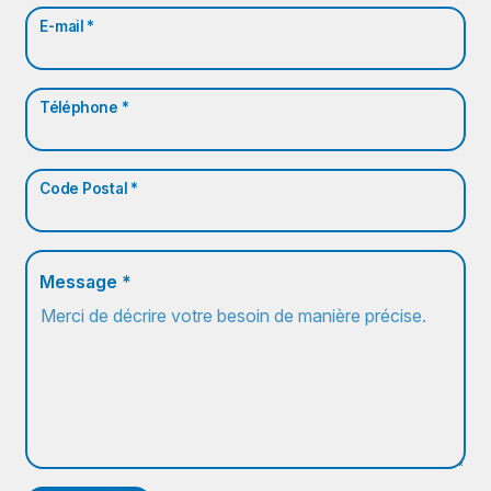
E-mail *
Téléphone *
Code Postal *
Message *