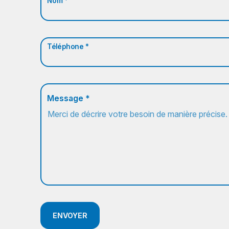
Nom *
Téléphone *
Message *
ENVOYER