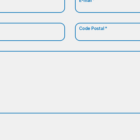
E-mail *
Code Postal *