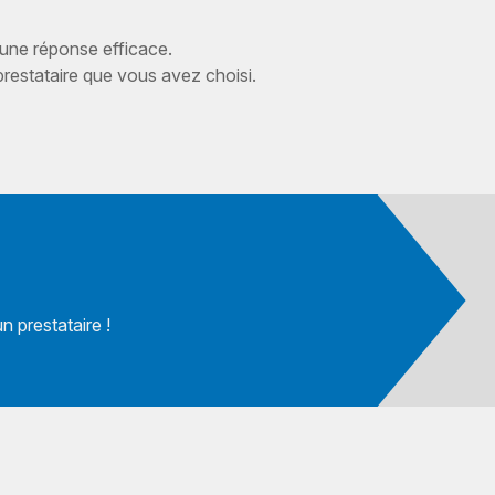
 une réponse efficace.
estataire que vous avez choisi.
 prestataire !