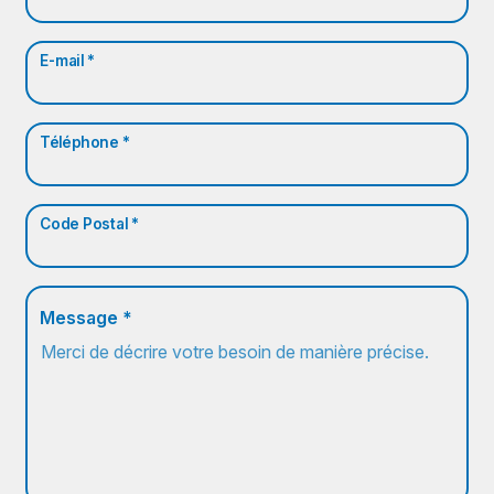
E-mail *
Téléphone *
Code Postal *
Message *