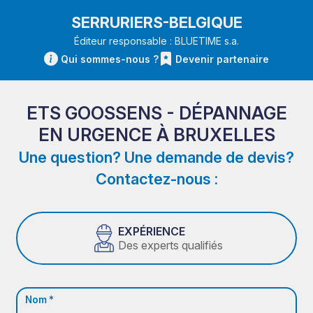
SERRURIERS-BELGIQUE
Éditeur responsable : BLUETIME s.a.
Qui sommes-nous ?
Devenir partenaire
ETS GOOSSENS - DÉPANNAGE
EN URGENCE À BRUXELLES
Une question? Une demande de devis?
Contactez-nous :
EXPÉRIENCE
Des experts qualifiés
Nom *