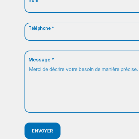
Nom *
Téléphone *
Message *
ENVOYER