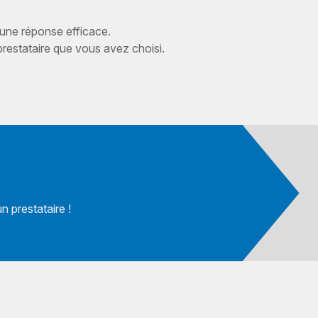
 une réponse efficace.
estataire que vous avez choisi.
 prestataire !