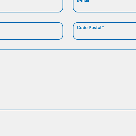
E-mail *
Code Postal *