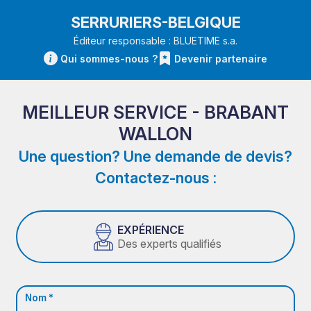
SERRURIERS-BELGIQUE
Éditeur responsable : BLUETIME s.a.
Qui sommes-nous ?
Devenir partenaire
MEILLEUR SERVICE - BRABANT
WALLON
Une question? Une demande de devis?
Contactez-nous :
EXPÉRIENCE
Des experts qualifiés
Nom *