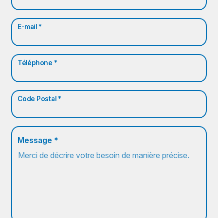
E-mail *
Téléphone *
Code Postal *
Message *