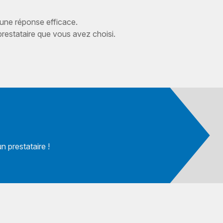
 une réponse efficace.
estataire que vous avez choisi.
 prestataire !