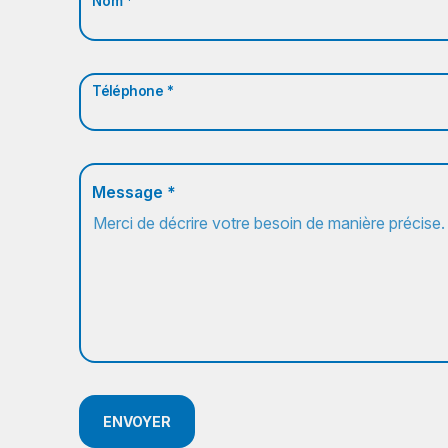
Nom *
Téléphone *
Message *
ENVOYER