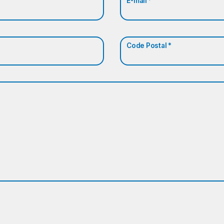
E-mail *
Code Postal *