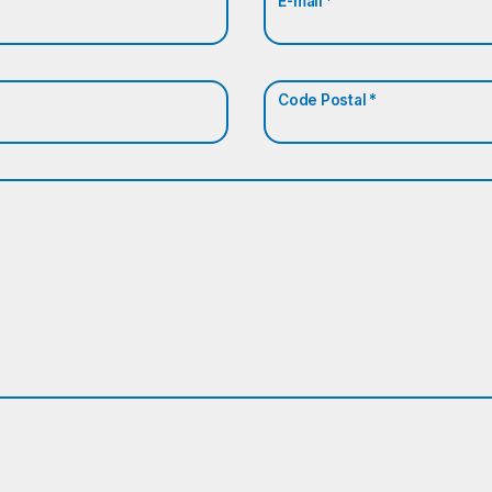
E-mail *
Code Postal *