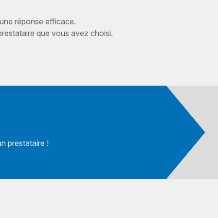
 une réponse efficace.
estataire que vous avez choisi.
 prestataire !