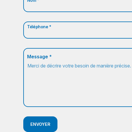
Nom *
Téléphone *
Message *
ENVOYER