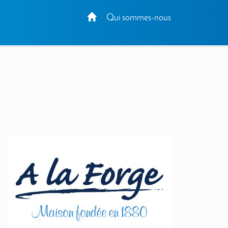
Qui sommes-nous
l