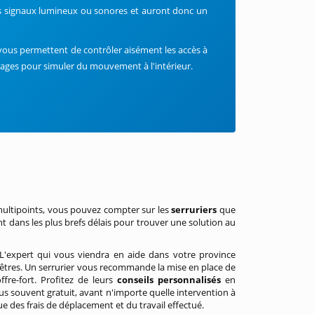
es signaux lumineux ou sonores et auront donc un
ous permettent de contrôler aisément les accès à
irages pour simuler du mouvement à l'intérieur.
ultipoints, vous pouvez compter sur les
serruriers
que
ent dans les plus brefs délais pour trouver une solution au
. L'expert qui vous viendra en aide dans votre province
fenêtres. Un serrurier vous recommande la mise en place de
re-fort. Profitez de leurs
conseils personnalisés
en
e plus souvent gratuit, avant n'importe quelle intervention à
ue des frais de déplacement et du travail effectué.