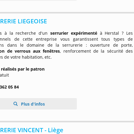
RERIE LIEGEOISE
es à la recherche d'un
serrurier expérimenté
à Herstal ? Les
onnels de cette entreprise vous garantissent tous types de
ons dans le domaine de la serrurerie : ouverture de porte,
tion de verrous aux fenêtres
, renforcement de la sécurité des
s de votre habitation, etc.
 réalisés par le patron
atuit
 362 05 84
Plus d'infos
RERIE VINCENT - Liège