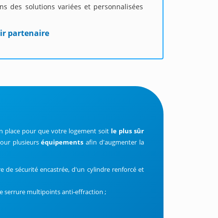
s des solutions variées et personnalisées
ir partenaire
n
en place pour que votre logement soit
le plus sûr
our plusieurs
équipements
afin d'augmenter la
e de sécurité encastrée, d'un cylindre renforcé et
 serrure multipoints anti-effraction ;