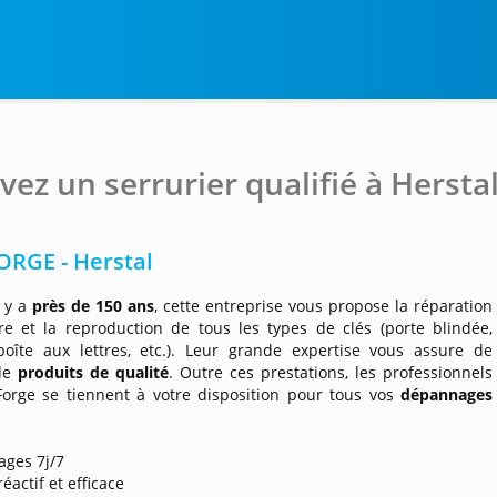
vez un serrurier qualifié à Hersta
ORGE - Herstal
l y a
près de 150 ans
, cette entreprise vous propose la réparation
re et la reproduction de tous les types de clés (porte blindée,
 boîte aux lettres, etc.). Leur grande expertise vous assure de
 de
produits de qualité
. Outre ces prestations, les professionnels
Forge se tiennent à votre disposition pour tous vos
dépannages
ages 7j/7
réactif et efficace