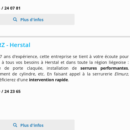
 / 24 07 81
Plus d'infos
Z - Herstal
7 ans d'expérience, cette entreprise se tient à votre écoute pour
à tous vos besoins à Herstal et dans toute la région liégeoise :
re de porte claquée, installation de
serrures performantes
,
ment de cylindre, etc. En faisant appel à la serrurerie
Elmurz
,
éficierez d'une
intervention rapide
.
 / 24 23 65
Plus d'infos