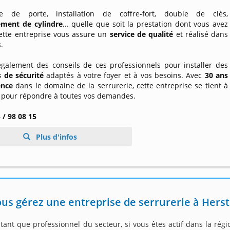
re de porte, installation de coffre-fort, double de clés,
ment de cylindre
... quelle que soit la prestation dont vous avez
cette entreprise vous assure un
service de qualité
et réalisé dans
.
 également des conseils de ces professionnels pour installer des
 de sécurité
adaptés à votre foyer et à vos besoins. Avec
30 ans
ence
dans le domaine de la serrurerie, cette entreprise se tient à
s pour répondre à toutes vos demandes.
 / 98 08 15
Plus d'infos
us gérez une entreprise de serrurerie à Herst
tant que professionnel du secteur, si vous êtes actif dans la rég