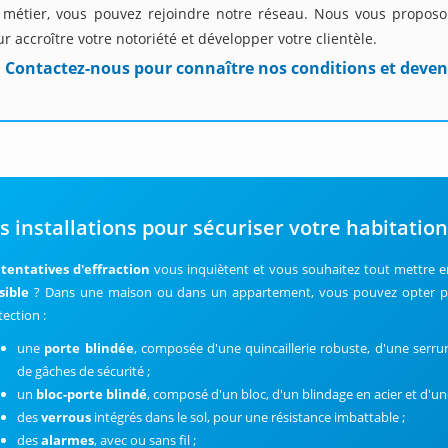
 métier, vous pouvez rejoindre notre réseau. Nous vous proposon
r accroître votre notoriété et développer votre clientèle.
Contactez-nous pour connaître nos conditions et deven
s installations pour sécuriser votre habitatio
s
tentatives d'effraction
vous inquiètent et vous souhaitez tout mettre 
sible
? Dans une maison ou dans un appartement, vous pouvez opter p
tection :
une
porte blindée
, composée d'une quincaillerie robuste, d'une serrur
de gâches de sécurité ;
un
bloc-porte blindé
, composé d'un bloc, d'un blindage en acier et d'une
des
verrous
intégrés dans le sol, pour une résistance imbattable ;
des
alarmes
, avec ou sans fil ;