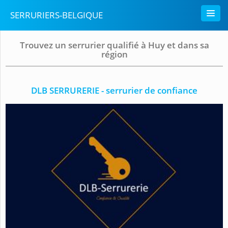
SERRURIERS-BELGIQUE
Trouvez un serrurier qualifié à Huy et dans sa
région
DLB SERRURERIE - serrurier de confiance