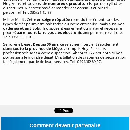
Huy, vous retrouverez de
nombreux produits
tels que des cylindres
ou serrures. N'hésitez pas à demander des
conseils
auprès du
personnel. Tel : 085/21 13 99.
Mister Minit : Cette
enseigne réputée
reproduit aisément tous les
types de clés pour votre habitation ou votre entreprise, mais aussi vos
cadenas et antivols
. Ils disposent également du matériel nécessaire
pour
réparer ou refaire vos clés électroniques
pour votre voiture.
Tel : 085/23 27 78.
Serrurerie Liège :
Depuis 30 ans
, ce serrurier intervient rapidement
dans toute la province de Liège
, y compris Huy. Plusieurs
professionnels sont à votre disposition 24h/24 et 7j/7 pour ouvrir vos
portes sans le moindre dégât. L’installation de systèmes de sécurisation
fait également partie de leurs services. Tel : 0494/62 89 27.
Comment devenir partenaire