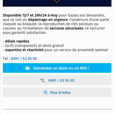
Disponible 7j/7 et 24h/24 à Huy
pour toutes vos demandes,
que ce soit un
dépannage en urgence
, l'ouverture d'une porte
claquée ou bloquée, la reproduction de clés perdues ou
cassées ou l'installation de
serrures sécurisées
, ce serrurier
vous garantit satisfaction.
-
délais rapides
- tarifs transparents et devis gratuit
-
expertise et réactivité
pour un service de proximité optimal
Tel :
0491 / 62 55 05
Demandez un devis ou un RDV !
0491 / 62 55 05
Plus d'infos