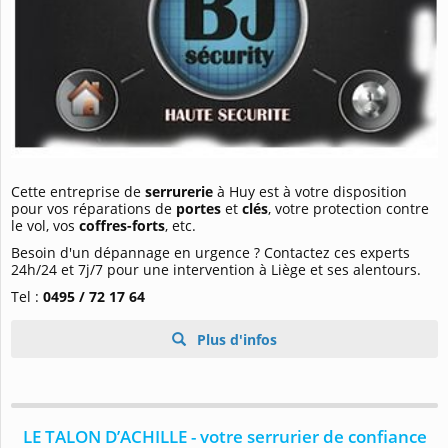
Cette entreprise de
serrurerie
à Huy est à votre disposition
pour vos réparations de
portes
et
clés
, votre protection contre
le vol, vos
coffres-forts
, etc.
Besoin d'un dépannage en urgence ? Contactez ces experts
24h/24 et 7j/7 pour une intervention à Liège et ses alentours.
Tel :
0495 / 72 17 64
Plus d'infos
LE TALON D’ACHILLE - votre serrurier de confiance