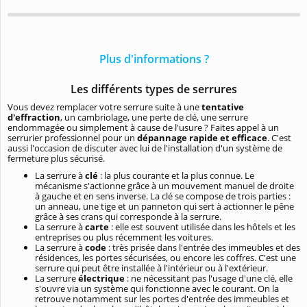
Plus d'informations ?
Les différents types de serrures
Vous devez remplacer votre serrure suite à une
tentative
d'effraction
, un cambriolage, une perte de clé, une serrure
endommagée ou simplement à cause de l'usure ? Faites appel à un
serrurier professionnel pour un
dépannage rapide et efficace
. C'est
aussi l'occasion de discuter avec lui de l'installation d'un système de
fermeture plus sécurisé.
La serrure à
clé
: la plus courante et la plus connue. Le
mécanisme s'actionne grâce à un mouvement manuel de droite
à gauche et en sens inverse. La clé se compose de trois parties :
un anneau, une tige et un panneton qui sert à actionner le pêne
grâce à ses crans qui corresponde à la serrure.
La serrure à
carte
: elle est souvent utilisée dans les hôtels et les
entreprises ou plus récemment les voitures.
La serrure à
code
: très prisée dans l'entrée des immeubles et des
résidences, les portes sécurisées, ou encore les coffres. C'est une
serrure qui peut être installée à l'intérieur ou à l'extérieur.
La serrure
électrique
: ne nécessitant pas l'usage d'une clé, elle
s'ouvre via un système qui fonctionne avec le courant. On la
retrouve notamment sur les portes d'entrée des immeubles et